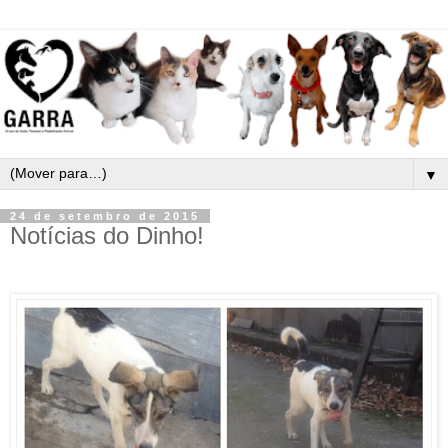
▼
24 de setembro de 2015
Notícias do Dinho!