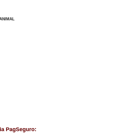
 ANIMAL
via PagSeguro: