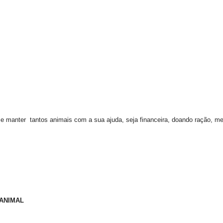
 manter tantos animais com a sua ajuda, seja financeira, doando ração, m
 ANIMAL