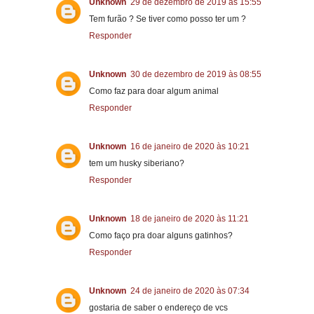
Unknown
29 de dezembro de 2019 às 15:55
Tem furão ? Se tiver como posso ter um ?
Responder
Unknown
30 de dezembro de 2019 às 08:55
Como faz para doar algum animal
Responder
Unknown
16 de janeiro de 2020 às 10:21
tem um husky siberiano?
Responder
Unknown
18 de janeiro de 2020 às 11:21
Como faço pra doar alguns gatinhos?
Responder
Unknown
24 de janeiro de 2020 às 07:34
gostaria de saber o endereço de vcs