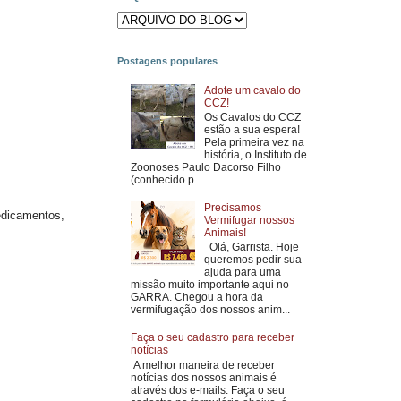
Postagens populares
Adote um cavalo do
CCZ!
Os Cavalos do CCZ
estão a sua espera!
Pela primeira vez na
história, o Instituto de
Zoonoses Paulo Dacorso Filho
(conhecido p...
Precisamos
edicamentos,
Vermifugar nossos
Animais!
Olá, Garrista. Hoje
queremos pedir sua
ajuda para uma
missão muito importante aqui no
GARRA. Chegou a hora da
vermifugação dos nossos anim...
Faça o seu cadastro para receber
notícias
A melhor maneira de receber
notícias dos nossos animais é
através dos e-mails. Faça o seu