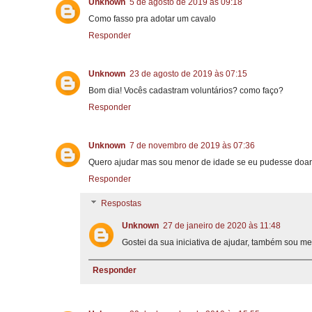
Unknown
5 de agosto de 2019 às 09:18
Como fasso pra adotar um cavalo
Responder
Unknown
23 de agosto de 2019 às 07:15
Bom dia! Vocês cadastram voluntários? como faço?
Responder
Unknown
7 de novembro de 2019 às 07:36
Quero ajudar mas sou menor de idade se eu pudesse doar 
Responder
Respostas
Unknown
27 de janeiro de 2020 às 11:48
Gostei da sua iniciativa de ajudar, também sou me
Responder