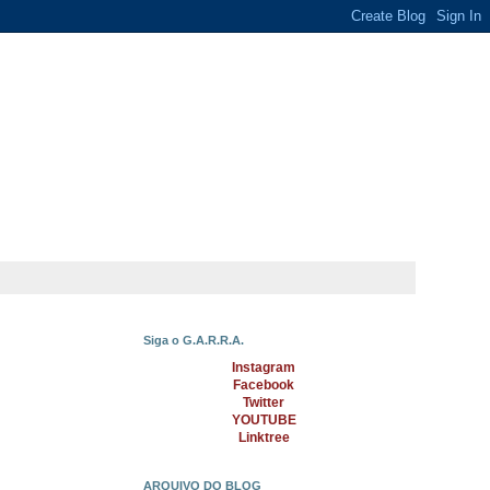
Siga o G.A.R.R.A.
Instagram
Facebook
Twitter
YOUTUBE
Linktree
ARQUIVO DO BLOG