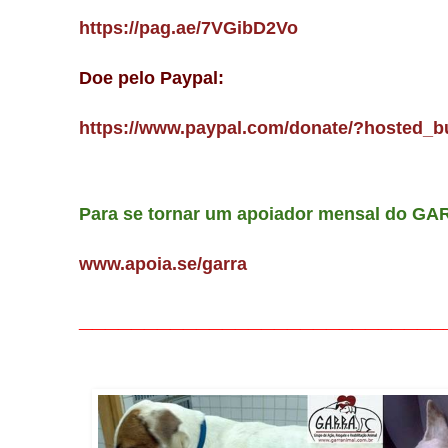
https://pag.ae/7VGibD2Vo
Doe pelo Paypal:
https://www.paypal.com/donate/?hosted
Para se tornar um apoiador mensal do GA
www.apoia.se/garra
____________________________