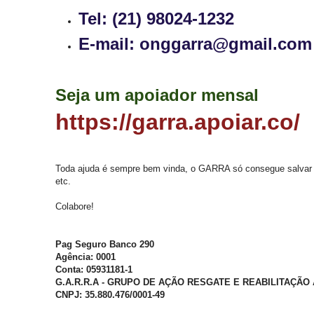
Tel: (21) 98024-1232
E-mail: onggarra@gmail.com
Seja um apoiador mensal
https://garra.apoiar.co/
Toda ajuda é sempre bem vinda, o GARRA só consegue salvar e
etc.
Colabore!
Pag Seguro Banco 290
Agência: 0001
Conta: 05931181-1
G.A.R.R.A - GRUPO DE AÇÃO RESGATE E REABILITAÇÃO
CNPJ: 35.880.476/0001-49