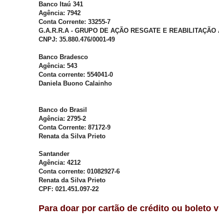
Banco Itaú 341
Agência: 7942
Conta Corrente: 33255-7
G.A.R.R.A - GRUPO DE AÇÃO RESGATE E REABILITAÇÃO
CNPJ: 35.880.476/0001-49
Banco Bradesco
Agência: 543
Conta corrente: 554041-0
Daniela Buono Calainho
Banco do Brasil
Agência: 2795-2
Conta Corrente: 87172-9
Renata da Silva Prieto
Santander
Agência: 4212
Conta corrente: 01082927-6
Renata da Silva Prieto
CPF: 021.451.097-22
Para doar por cartão de crédito ou boleto 