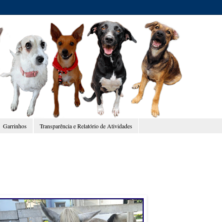
Garrinhos
Transparência e Relatório de Atividades