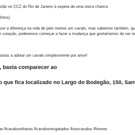
stão no CCZ do Rio de Janeiro à espera de uma única chance.
otos).
zer a diferença na vida de pelo menos um cavalo, mas sabemos também, qu
 coração, poderemos começar a fazer a mudança que gostaríamos de ver 
ostas a adotar um cavalo simplesmente por amor!
, basta comparecer ao
 que fica localizado no Largo do Bodegão, 150, San
o #cavalosefrases #cavalosresgatados #soscavalos #horses