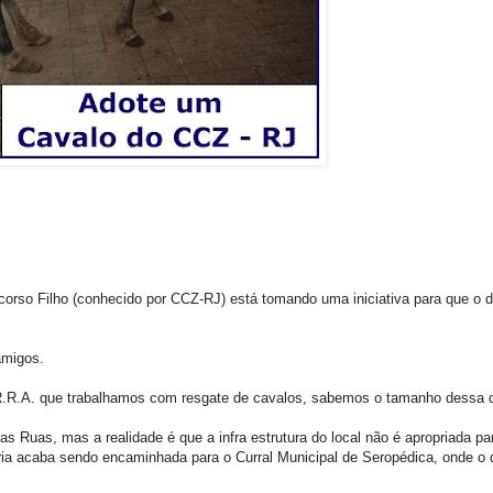
acorso Filho (conhecido por CCZ-RJ) está tomando uma iniciativa para que o 
amigos.
A.R.R.A. que trabalhamos com resgate de cavalos, sabemos o tamanho dessa
s Ruas, mas a realidade é que a infra estrutura do local não é apropriada pa
ria acaba sendo encaminhada para o Curral Municipal de Seropédica, onde o 