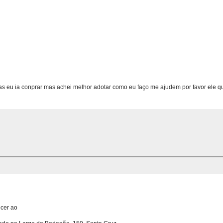
 eu ia conprar mas achei melhor adotar como eu faço me ajudem por favor ele qu
cer ao