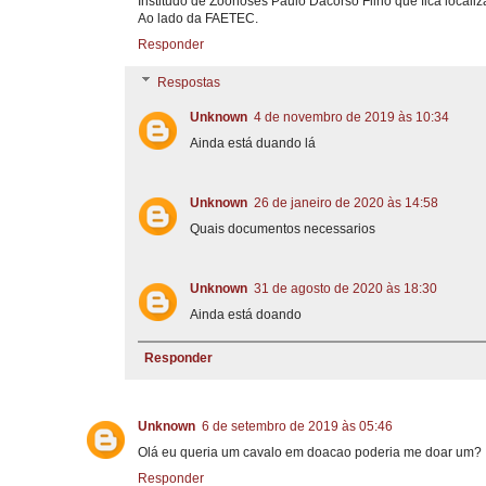
Institudo de Zoonoses Paulo Dacorso Filho que fica local
Ao lado da FAETEC.
Responder
Respostas
Unknown
4 de novembro de 2019 às 10:34
Ainda está duando lá
Unknown
26 de janeiro de 2020 às 14:58
Quais documentos necessarios
Unknown
31 de agosto de 2020 às 18:30
Ainda está doando
Responder
Unknown
6 de setembro de 2019 às 05:46
Olá eu queria um cavalo em doacao poderia me doar um?
Responder