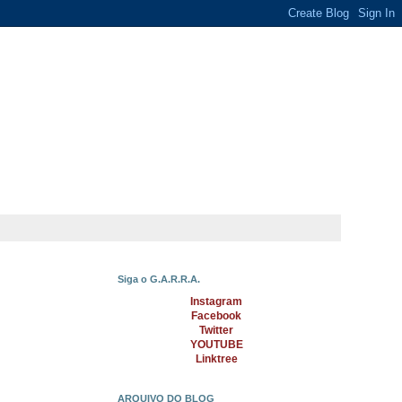
Siga o G.A.R.R.A.
Instagram
Facebook
Twitter
YOUTUBE
Linktree
ARQUIVO DO BLOG