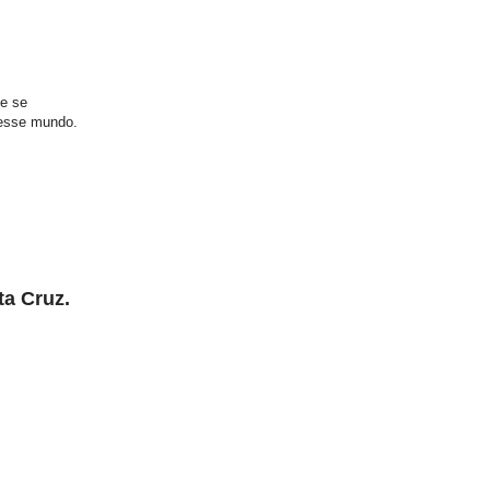
e se
nesse mundo.
ta Cruz.