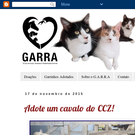
Doações
Garrinhos Adotados
Sobre o G.A.R.R.A
Contato
17 de novembro de 2015
Adote um cavalo do CCZ!