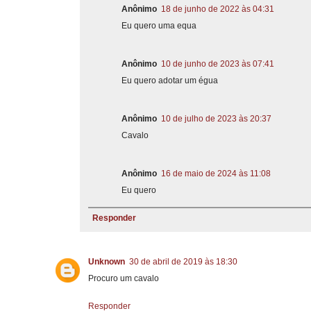
Anônimo
18 de junho de 2022 às 04:31
Eu quero uma equa
Anônimo
10 de junho de 2023 às 07:41
Eu quero adotar um égua
Anônimo
10 de julho de 2023 às 20:37
Cavalo
Anônimo
16 de maio de 2024 às 11:08
Eu quero
Responder
Unknown
30 de abril de 2019 às 18:30
Procuro um cavalo
Responder