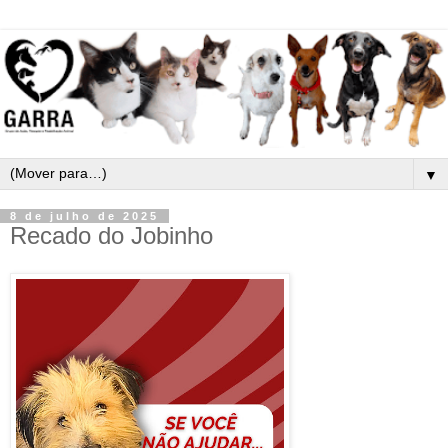
▼
8 de julho de 2025
Recado do Jobinho