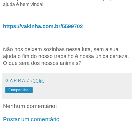
ajuda é bem vinda!
https://vakinha.com.br/5599702
Não nos deixem sozinhas nessa luta, sem a sua
ajuda o fim do nosso trabalho é nossa única certeza.
O que será dos nossos animais?
G.A.R.R.A.
às
14:58
Compartilhar
Nenhum comentário:
Postar um comentário