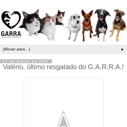
▼
21 de março de 2011
Valério, último resgatado do G.A.R.R.A.!