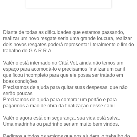
Diante de todas as dificuldades que estamos passando,
realizar um novo resgate seria uma grande loucura, realizar
dois novos resgates poderá representar literalmente o fim do
trabalho do G.A.R.R.A.
Valério está internado no Cittá Vet, ainda não temos um
espaço para acomodá-lo e precisamos finalizar um canil
que ficou incompleto para que ele possa ser tratado em
boas condições.
Precisamos de ajuda para quitar suas despesas, que não
serão poucas.
Precisamos de ajuda para comprar um portão e para
pagarmos a mão de obra da finalização desse canil.
Valério agora está em segurança, sua vida está salva.
Uma madrinha ou padrinho seriam muito bem vindos.
Pedimos a todos os amigos que nos ajudem, o trabalho do