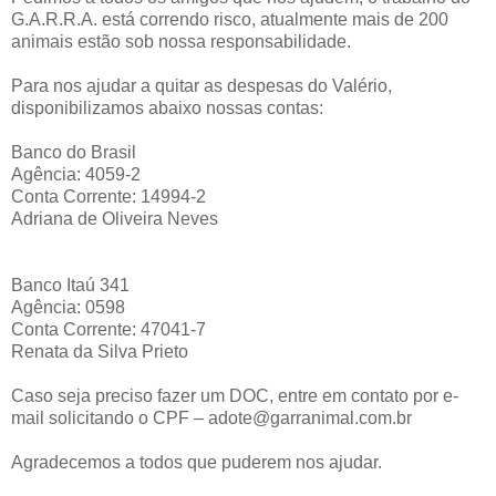
G.A.R.R.A. está correndo risco, atualmente mais de 200
animais estão sob nossa responsabilidade.
Para nos ajudar a quitar as despesas do Valério,
disponibilizamos abaixo nossas contas:
Banco do Brasil
Agência: 4059-2
Conta Corrente: 14994-2
Adriana de Oliveira Neves
Banco Itaú 341
Agência: 0598
Conta Corrente: 47041-7
Renata da Silva Prieto
Caso seja preciso fazer um DOC, entre em contato por e-
mail solicitando o CPF – adote@garranimal.com.br
Agradecemos a todos que puderem nos ajudar.