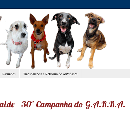
Garrinhos
Transparência e Relatório de Atividades
naide - 30ª Campanha do G.A.R.R.A. -