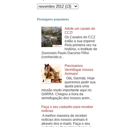
Postagens populares
Adote um cavalo do
CCZ!
Os Cavalos do CCZ
estão a sua espera!
Pela primeira vez na
história, o Instituto de
Zoonoses Paulo Dacorso Filho
(conhecido p...
Precisamos
Vermifugar nossos
Animais!
Olá, Garrista. Hoje
queremos pedir sua
ajuda para uma
missão muito importante aqui no
GARRA. Chegou a hora da
vermifugação dos nossos anim...
Faça o seu cadastro para receber
notícias
A melhor maneira de receber
notícias dos nossos animais é
através dos e-mails. Faça o seu