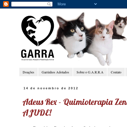
Doações
Garrinhos Adotados
Sobre o G.A.R.R.A
Contato
14 de novembro de 2012
Adeus Rex - Quimioterapia Ze
AJUDE!