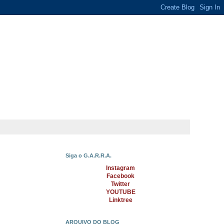
Siga o G.A.R.R.A.
Instagram
Facebook
Twitter
YOUTUBE
Linktree
ARQUIVO DO BLOG