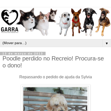
▼
13 de março de 2013
Poodle perdido no Recreio! Procura-se
o dono!
Repassando o pedido de ajuda da Sylvia