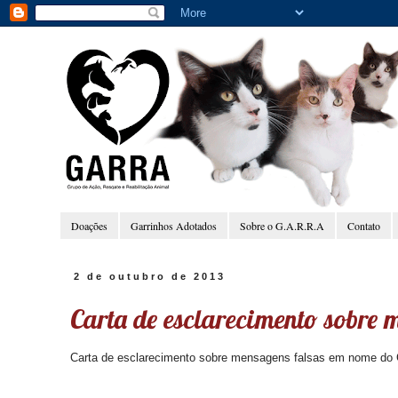
Doações
Garrinhos Adotados
Sobre o G.A.R.R.A
Contato
2 de outubro de 2013
Carta de esclarecimento sobre
Carta de esclarecimento sobre mensagens falsas em nome do