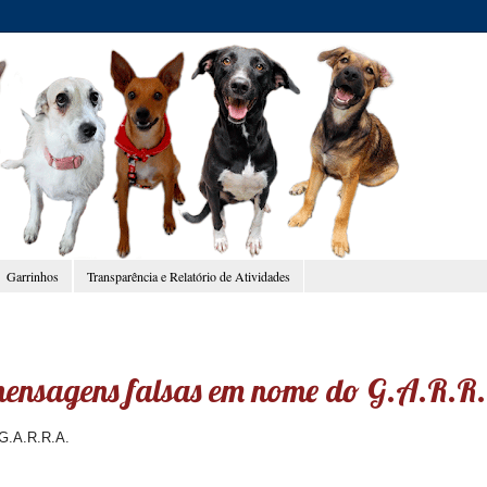
Garrinhos
Transparência e Relatório de Atividades
 mensagens falsas em nome do G.A.R.R
 G.A.R.R.A.