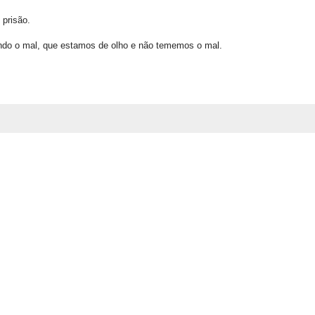
 prisão.
ndo o mal, que estamos de olho e não tememos o mal.