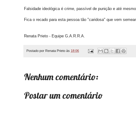
Falsidade ideológica é crime, passível de punição e até mesmo
Fica o recado para esta pessoa tão "caridosa" que vem semea
Renata Prieto - Equipe G.A.R.R.A.
Postado por
Renata Prieto
às
18:06
Nenhum comentário:
Postar um comentário