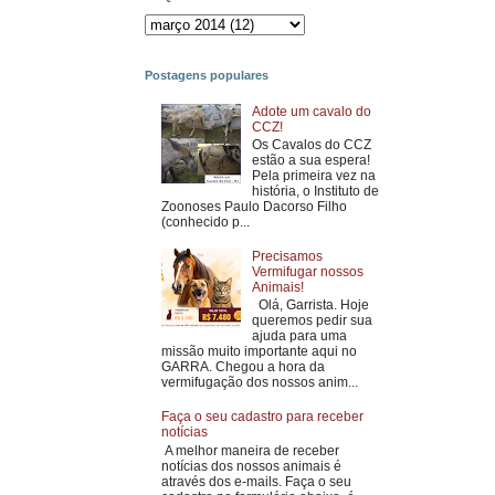
Postagens populares
Adote um cavalo do
CCZ!
Os Cavalos do CCZ
estão a sua espera!
Pela primeira vez na
história, o Instituto de
Zoonoses Paulo Dacorso Filho
(conhecido p...
Precisamos
Vermifugar nossos
Animais!
Olá, Garrista. Hoje
queremos pedir sua
ajuda para uma
missão muito importante aqui no
GARRA. Chegou a hora da
vermifugação dos nossos anim...
Faça o seu cadastro para receber
notícias
A melhor maneira de receber
notícias dos nossos animais é
através dos e-mails. Faça o seu