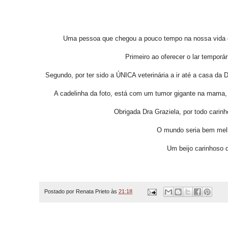
Uma pessoa que chegou a pouco tempo na nossa vida e 
Primeiro ao oferecer o lar temporár
Segundo, por ter sido a ÚNICA veterinária a ir até a casa da D
A cadelinha da foto, está com um tumor gigante na mama, é
Obrigada Dra Graziela, por todo carinh
O mundo seria bem melh
Um beijo carinhoso d
Postado por
Renata Prieto
às
21:18