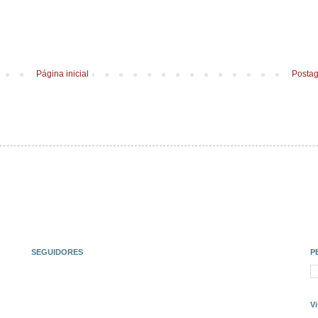
Página inicial
Postag
SEGUIDORES
P
Vi