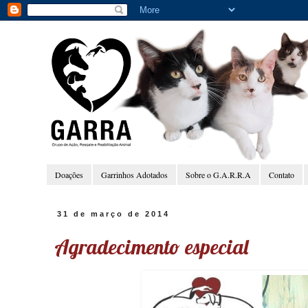
Doações
Garrinhos Adotados
Sobre o G.A.R.R.A
Contato
31 de março de 2014
Agradecimento especial