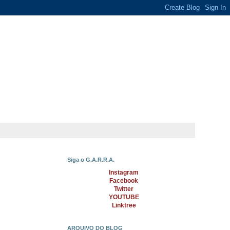
Siga o G.A.R.R.A.
Instagram
Facebook
Twitter
YOUTUBE
Linktree
ARQUIVO DO BLOG