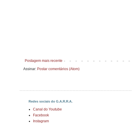
Postagem mais recente
Assinar:
Postar comentários (Atom)
Redes sociais do G.A.R.R.A.
Canal do Youtube
Facebook
Instagram