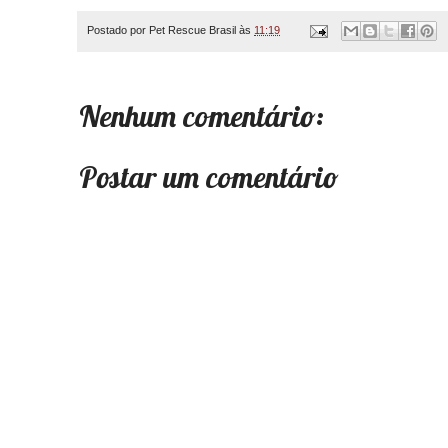
Postado por
Pet Rescue Brasil
às
11:19
Nenhum comentário:
Postar um comentário