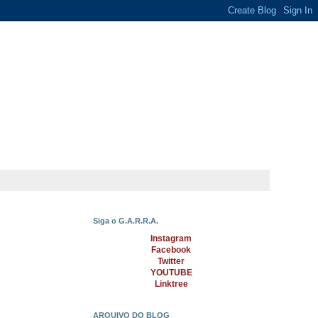
Siga o G.A.R.R.A.
Instagram
Facebook
Twitter
YOUTUBE
Linktree
ARQUIVO DO BLOG