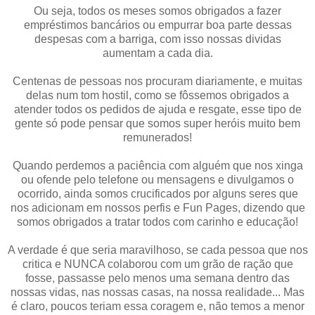
Ou seja, todos os meses somos obrigados a fazer
empréstimos bancários ou empurrar boa parte dessas
despesas com a barriga, com isso nossas dividas
aumentam a cada dia.
Centenas de pessoas nos procuram diariamente, e muitas
delas num tom hostil, como se fôssemos obrigados a
atender todos os pedidos de ajuda e resgate, esse tipo de
gente só pode pensar que somos super heróis muito bem
remunerados!
Quando perdemos a paciência com alguém que nos xinga
ou ofende pelo telefone ou mensagens e divulgamos o
ocorrido, ainda somos crucificados por alguns seres que
nos adicionam em nossos perfis e Fun Pages, dizendo que
somos obrigados a tratar todos com carinho e educação!
A verdade é que seria maravilhoso, se cada pessoa que nos
critica e NUNCA colaborou com um grão de ração que
fosse, passasse pelo menos uma semana dentro das
nossas vidas, nas nossas casas, na nossa realidade... Mas
é claro, poucos teriam essa coragem e, não temos a menor