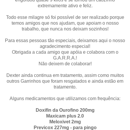
extremamente ativo e feliz.
Todo esse milagre só foi possível de ser realizado porque
temos amigos que nos ajudam, que apoiam o nosso
trabalho, que nunca nos deixam sozinhos!
Para essas pessoas tão especiais, deixamos aqui o nosso
agradecimento especial!
Obrigada a cada amigo que apóia e colabora com o
G.A.R.R.A.!
Não deixem de colaborar!
Dexter ainda continua em tratamento, assim como muitos
outros Garrinhos que foram resgatados e ainda estão em
tratamento.
Alguns medicamentos que utilizamos com frequência:
Doxifin da Ourofino 200mg
Maxicam plus 2.0
Meloxivet 2mg
Previcox 227mg - para pingo