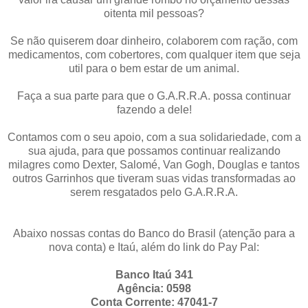
oitenta mil pessoas?
Se não quiserem doar dinheiro, colaborem com ração, com
medicamentos, com cobertores, com qualquer item que seja
util para o bem estar de um animal.
Faça a sua parte para que o G.A.R.R.A. possa continuar
fazendo a dele!
Contamos com o seu apoio, com a sua solidariedade, com a
sua ajuda, para que possamos continuar realizando
milagres como Dexter, Salomé, Van Gogh, Douglas e tantos
outros Garrinhos que tiveram suas vidas transformadas ao
serem resgatados pelo G.A.R.R.A.
Abaixo nossas contas do Banco do Brasil (atenção para a
nova conta) e Itaú, além do link do Pay Pal:
Banco Itaú 341
Agência: 0598
Conta Corrente: 47041-7