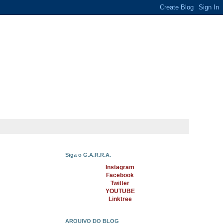
Siga o G.A.R.R.A.
Instagram
Facebook
Twitter
YOUTUBE
Linktree
ARQUIVO DO BLOG