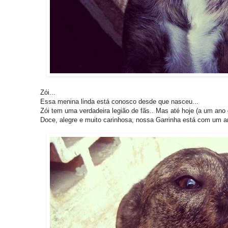
Zói...
Essa menina linda está conosco desde que nasceu...
Zói tem uma verdadeira legião de fãs.. Mas até hoje (a um an
Doce, alegre e muito carinhosa, nossa Garrinha está com um a