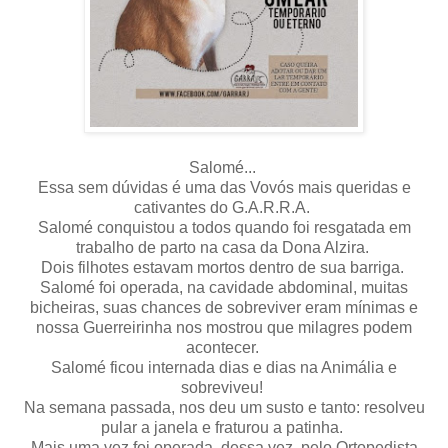
Salomé...
Essa sem dúvidas é uma das Vovós mais queridas e
cativantes do G.A.R.R.A.
Salomé conquistou a todos quando foi resgatada em
trabalho de parto na casa da Dona Alzira.
Dois filhotes estavam mortos dentro de sua barriga.
Salomé foi operada, na cavidade abdominal, muitas
bicheiras, suas chances de sobreviver eram mínimas e
nossa Guerreirinha nos mostrou que milagres podem
acontecer.
Salomé ficou internada dias e dias na Animália e
sobreviveu!
Na semana passada, nos deu um susto e tanto: resolveu
pular a janela e fraturou a patinha.
Mais uma vez foi operada, dessa vez, pelo Ortopedista