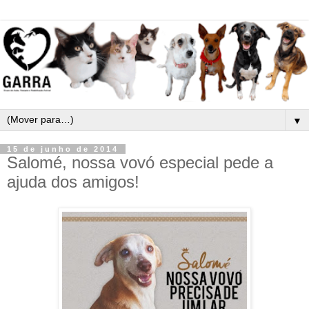
▼
15 de junho de 2014
Salomé, nossa vovó especial pede a
ajuda dos amigos!