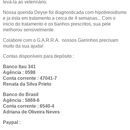
levá-la ao veterinário.
Nossa querida Deyse foi diagnosticada com hipotireoidismo
e ja esta em tratamento a cerca de 4 semanas... Com o
inicio do tratamento e os banhos prescritos, sua pele
melhorou sensivelmente.
Colabore com o G.A.R.R.A. nossos Garrinhos precisam
muito da sua ajuda!
Contas disponíveis para depósito :
Banco Itau 341
Agência : 0598
Conta corrente : 47041-7
Renata da Silva Prieto
Banco do Brasil
Agência : 5869-6
Conta corrente : 6540-4
Adriana de Oliveira Neves
Paypal :