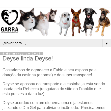
▼
8 de março de 2015
Deyse linda Deyse!
Gostariamos de agradecer a Fabia e seu esposo pela
doação da casinha (enorme) e do super transporte!
Deyse se apossou do transporte e a casinha ja esta sendo
usada pela Rebecca (resgatada do sitio do Franklin que
esta prestes a dar a luz).
Deyse acordou com um otohematoma e ja estamos
jtilizando o Dm Gel para aliviar o incômodo. Precisaremos