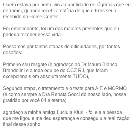
Quem estava por perto, viu a quantidade de lágrimas que eu
derramei, quando recebi a notícia de que o Eros seria
recebido na Horse Center...
Foi emocionante, foi um dos maiores presentes que eu
poderia receber nessa vida...
Passamos por tantas etapas de dificuldades, por tantos
desafios:
Primeiro seu resgate (e agradeço ao Dr Mauro Blanco
Brandolini​ e a toda equipe do CCZ RJ, que foram
excepcionais em absolutamente TUDO),
Segunda etapa, o tratamento e o teste para AIE e MORMO
(e como sempre a Dra Renata Socci do nosso lado, nossa
gratidão por você 04 é eterna),
agradeço a minha amiga Luciula Kfuri​ - foi ela a pessoa
que me ligou e me deu esperança e conseguiu a realização
final desse sonho!