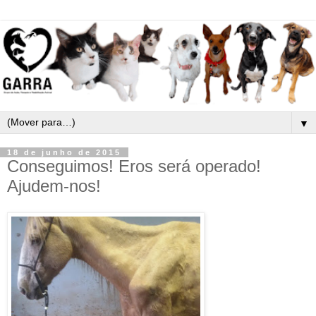
▼
18 de junho de 2015
Conseguimos! Eros será operado!
Ajudem-nos!