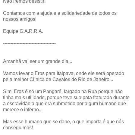
Não iremos desistir!
Contamos com a ajuda e a solidariedade de todos os
nossos amigos!
Equipe G.A.R.R.A.
-----------------------------------
Amanhã vai ser um grande dia...
Vamos levar o Eros para Itaipava, onde ele será operado
pela melhor Clinica de Cavalos do Rio de Janeiro...
Sim, Eros é só um Pangaré, largado na Rua porque não
tinha mais utilidade, porque teve sua pata fraturada durante
a escravidão a que era submetido por algum humano que
merece o inferno...
Mas esse humano que se dane, o que importa é que nós
conseguimos!