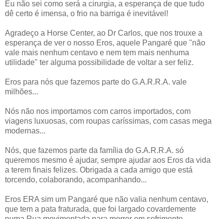
Eu não sei como será a cirurgia, a esperança de que tudo
dê certo é imensa, o frio na barriga é inevitável!
Agradeço a Horse Center, ao Dr Carlos, que nos trouxe a
esperança de ver o nosso Eros, aquele Pangaré que "não
vale mais nenhum centavo e nem tem mais nenhuma
utilidade" ter alguma possibilidade de voltar a ser feliz.
Eros para nós que fazemos parte do G.A.R.R.A. vale
milhões...
Nós não nos importamos com carros importados, com
viagens luxuosas, com roupas caríssimas, com casas mega
modernas...
Nós, que fazemos parte da família do G.A.R.R.A. só
queremos mesmo é ajudar, sempre ajudar aos Eros da vida
a terem finais felizes. Obrigada a cada amigo que está
torcendo, colaborando, acompanhando...
Eros ERA sim um Pangaré que não valia nenhum centavo,
que tem a pata fraturada, que foi largado covardemente
numa Rua movimentada para morrer em sofrimento...