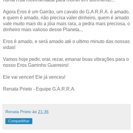
Agora Eros é um Garrão, um cavalo do G.A.R.R.A. é amado,
e quem é amado, não precisa valer dinheiro, quem é amado
vale muito mais do a jóia mais rara, a pedra mais preciosa, o
dinheiro mais valioso desse Planeta...
Eros é amado, e será amado até o ultimo minuto das nossas
vidas!
Vamos hoje pedir, orar, rezar, emanar boas vibrações para o
nosso Eros Garrinho Guerreiro!
Ele vai vencer! Ele já venceu!
Renata Prieto - Equipe G.A.R.R.A.
Renata Prieto
às
21:36
Compartilhar