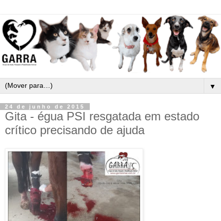
▼
24 de junho de 2015
Gita - égua PSI resgatada em estado
crítico precisando de ajuda