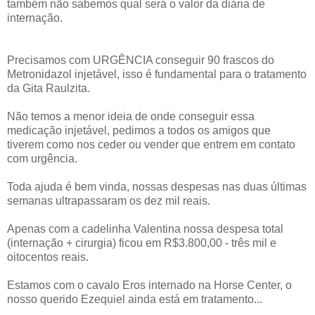
também não sabemos qual será o valor da diária de
internação.
Precisamos com URGÊNCIA conseguir 90 frascos do
Metronidazol injetável, isso é fundamental para o tratamento
da Gita Raulzita.
Não temos a menor ideia de onde conseguir essa
medicação injetável, pedimos a todos os amigos que
tiverem como nos ceder ou vender que entrem em contato
com urgência.
Toda ajuda é bem vinda, nossas despesas nas duas últimas
semanas ultrapassaram os dez mil reais.
Apenas com a cadelinha Valentina nossa despesa total
(internação + cirurgia) ficou em R$3.800,00 - três mil e
oitocentos reais.
Estamos com o cavalo Eros internado na Horse Center, o
nosso querido Ezequiel ainda está em tratamento...