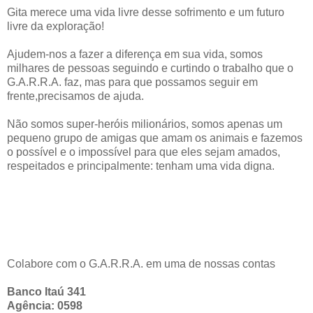
Gita merece uma vida livre desse sofrimento e um futuro
livre da exploração!
Ajudem-nos a fazer a diferença em sua vida, somos
milhares de pessoas seguindo e curtindo o trabalho que o
G.A.R.R.A. faz, mas para que possamos seguir em
frente,precisamos de ajuda.
Não somos super-heróis milionários, somos apenas um
pequeno grupo de amigas que amam os animais e fazemos
o possível e o impossível para que eles sejam amados,
respeitados e principalmente: tenham uma vida digna.
Colabore com o G.A.R.R.A. em uma de nossas contas
Banco Itaú 341
Agência: 0598