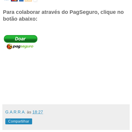
Para colaborar através do PagSeguro, clique no
botão abaixo:
G.A.R.R.A.
às
18:27
Compartilhar