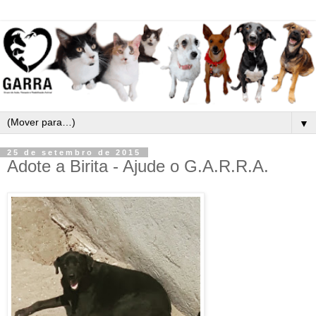
▼
25 de setembro de 2015
Adote a Birita - Ajude o G.A.R.R.A.