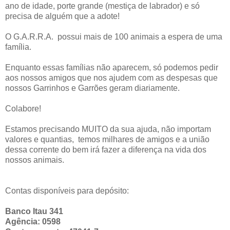
ano de idade, porte grande (mestiça de labrador) e só
precisa de alguém que a adote!
O G.A.R.R.A. possui mais de 100 animais a espera de uma
família.
Enquanto essas famílias não aparecem, só podemos pedir
aos nossos amigos que nos ajudem com as despesas que
nossos Garrinhos e Garrões geram diariamente.
Colabore!
Estamos precisando MUITO da sua ajuda, não importam
valores e quantias, temos milhares de amigos e a união
dessa corrente do bem irá fazer a diferença na vida dos
nossos animais.
Contas disponíveis para depósito:
Banco Itau 341
Agência: 0598