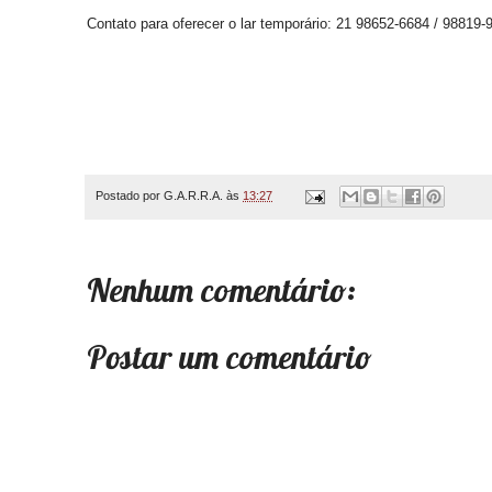
Contato para oferecer o lar temporário: 21 98652-6684 / 98819-
Postado por
G.A.R.R.A.
às
13:27
Nenhum comentário:
Postar um comentário