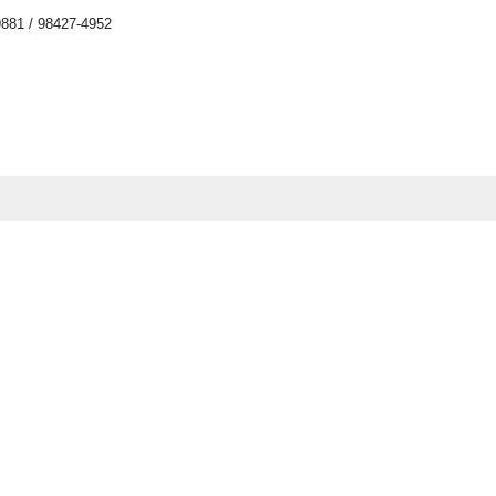
9881 / 98427-4952