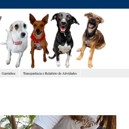
Garrinhos
Transparência e Relatório de Atividades