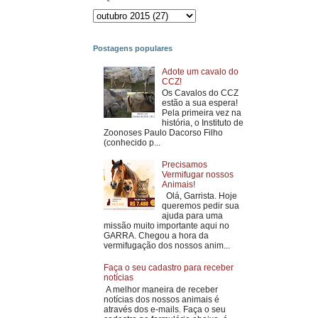
Postagens populares
Adote um cavalo do
CCZ!
Os Cavalos do CCZ
estão a sua espera!
Pela primeira vez na
história, o Instituto de
Zoonoses Paulo Dacorso Filho
(conhecido p...
Precisamos
Vermifugar nossos
Animais!
Olá, Garrista. Hoje
queremos pedir sua
ajuda para uma
missão muito importante aqui no
GARRA. Chegou a hora da
vermifugação dos nossos anim...
Faça o seu cadastro para receber
notícias
A melhor maneira de receber
notícias dos nossos animais é
através dos e-mails. Faça o seu