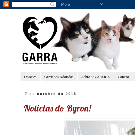
Doações
Garrinhos Adotados
Sobre o G.A.R.R.A
Contato
7 de outubro de 2015
Notícias do Byron!