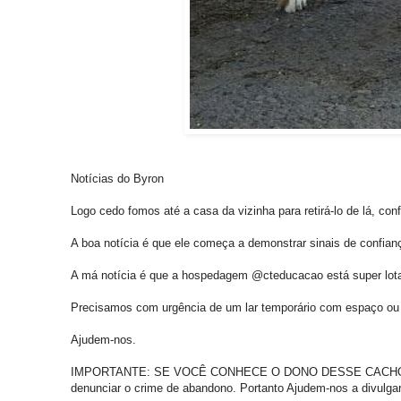
Notícias do Byron
Logo cedo fomos até a casa da vizinha para retirá-lo de lá, c
A boa notícia é que ele começa a demonstrar sinais de confian
A má notícia é que a hospedagem @cteducacao está super lota
Precisamos com urgência de um lar temporário com espaço ou
Ajudem-nos.
IMPORTANTE: SE VOCÊ CONHECE O DONO DESSE CACHORRO
denunciar o crime de abandono. Portanto Ajudem-nos a divulgar