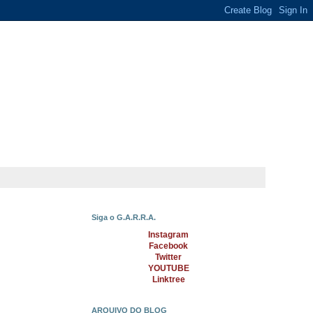
Siga o G.A.R.R.A.
Instagram
Facebook
Twitter
YOUTUBE
Linktree
ARQUIVO DO BLOG