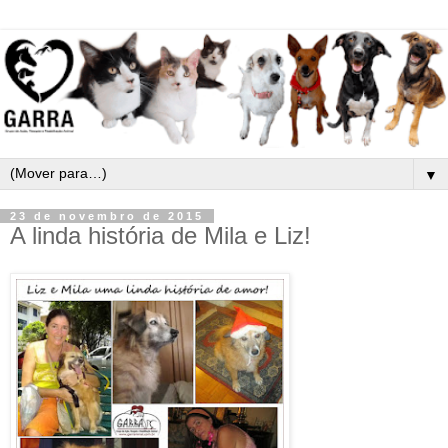
▼
23 de novembro de 2015
A linda história de Mila e Liz!