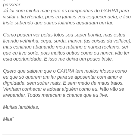
passear.
Já fui com minha mãe para as campanhas do GARRA para
visitar a tia Renata, pois eu jamais vou esquecer dela, e fico
triste sabendo que outros fofinhos aguardam um lar.
Como podem ver pelas fotos sou super bonita, mas estou
ficando velhinha, cega, surda, manca (as coisas da velhice),
mas continuo abanando meu rabinho e nunca reclamo, sei
que eu tive sorte, pois muitos outros como eu nunca vão ter
esta oportunidade. E isso me deixa um pouco triste.
Quero que saibam que o GARRA tem muitos idosos como
eu que só querem um lar para se aposentar com amor e
dignidade, sem sofrer mais. E sem medo de maus tratos.
Venham conhecer e adotar alguém como eu. Não vão se
arepender. Todos merecem a chance que eu tive.
Muitas lambidas,
Mila"