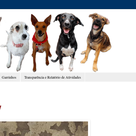
Garrinhos
Transparência e Relatório de Atividades
!