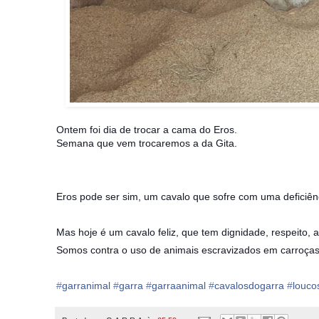
Ontem foi dia de trocar a cama do Eros.
Semana que vem trocaremos a da Gita.
Eros pode ser sim, um cavalo que sofre com uma deficiên
Mas hoje é um cavalo feliz, que tem dignidade, respeito, 
Somos contra o uso de animais escravizados em carroças
‪#‎
garranimal‬
‪#‎
garra‬
‪#‎
garraanimal‬
‪#‎
cavalosdogarra‬
‪#‎
louco