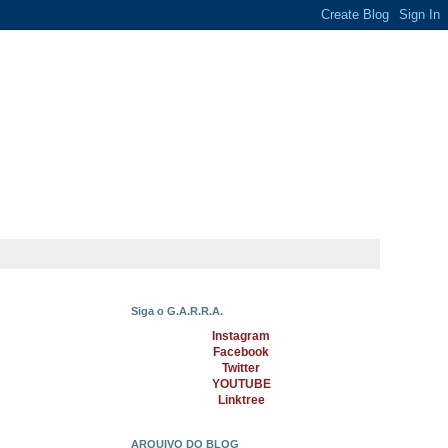
Siga o G.A.R.R.A.
Instagram
Facebook
Twitter
YOUTUBE
Linktree
ARQUIVO DO BLOG