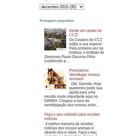
Postagens populares
Adote um cavalo do
CCZ!
Os Cavalos do CCZ
estão a sua espera!
Pela primeira vez na
história, o Instituto de
Zoonoses Paulo Dacorso Filho
(conhecido p...
Precisamos
Vermifugar nossos
Animais!
Olá, Garrista. Hoje
queremos pedir sua
ajuda para uma
missão muito importante aqui no
GARRA. Chegou a hora da
vermifugação dos nossos anim...
Faça o seu cadastro para receber
notícias
A melhor maneira de receber
notícias dos nossos animais é
através dos e-mails. Faça o seu