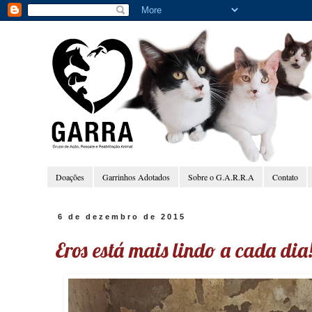
Doações
Garrinhos Adotados
Sobre o G.A.R.R.A
Contato
6 de dezembro de 2015
Eros está mais lindo a cada dia