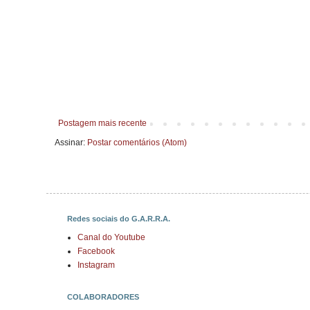
Postagem mais recente
Assinar:
Postar comentários (Atom)
Redes sociais do G.A.R.R.A.
Canal do Youtube
Facebook
Instagram
COLABORADORES