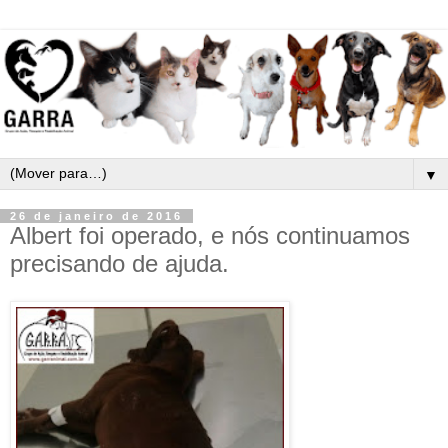
▼
26 de janeiro de 2016
Albert foi operado, e nós continuamos
precisando de ajuda.