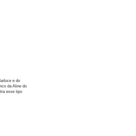
arluce e do
nco da Aline do
ra esse tipo