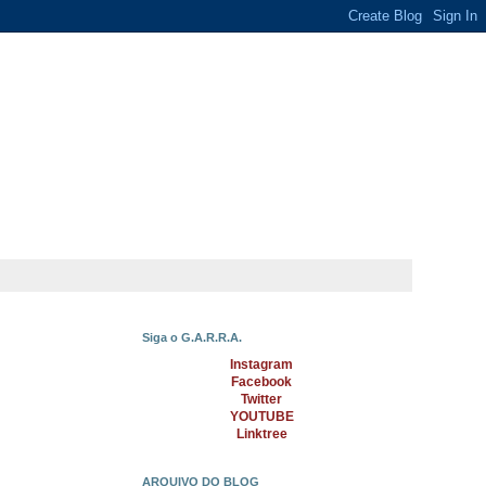
Siga o G.A.R.R.A.
Instagram
Facebook
Twitter
YOUTUBE
Linktree
ARQUIVO DO BLOG