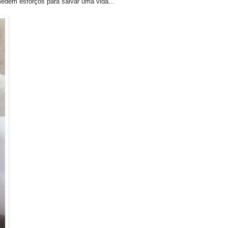
medem esforços para salvar uma vida...