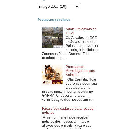
Postagens populares
Adote um cavalo do
CCZ!
Os Cavalos do CCZ
estão a sua espera!
Pela primeira vez na
história, o Instituto de
Zoonoses Paulo Dacorso Filho
(conhecido p...
Precisamos
Vermifugar nossos
Animais!
Olá, Garrista. Hoje
queremos pedir sua
ajuda para uma
missão muito importante aqui no
GARRA. Chegou a hora da
vermifugação dos nossos anim...
Faça o seu cadastro para receber
notícias
A melhor maneira de receber
notícias dos nossos animais é
através dos e-mails. Faça o seu