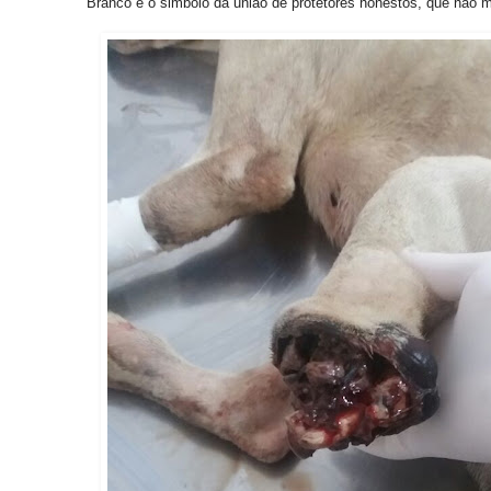
Branco é o simbolo da união de protetores honestos, que não 