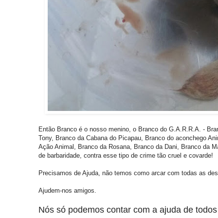
Então Branco é o nosso menino, o Branco do G.A.R.R.A. - Bra
Tony, Branco da Cabana do Picapau, Branco do aconchego Anim
Ação Animal, Branco da Rosana, Branco da Dani, Branco da Mar
de barbaridade, contra esse tipo de crime tão cruel e covarde!
Precisamos de Ajuda, não temos como arcar com todas as desp
Ajudem-nos amigos.
Nós só podemos contar com a ajuda de todos