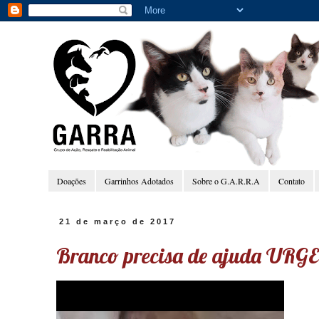
Doações
Garrinhos Adotados
Sobre o G.A.R.R.A
Contato
21 de março de 2017
Branco precisa de ajuda URG