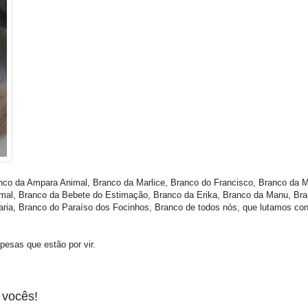
nco da Ampara Animal, Branco da Marlice, Branco do Francisco, Branco da M
al, Branco da Bebete do Estimação, Branco da Erika, Branco da Manu, Bra
ia, Branco do Paraíso dos Focinhos, Branco de todos nós, que lutamos cont
esas que estão por vir.
 vocês!