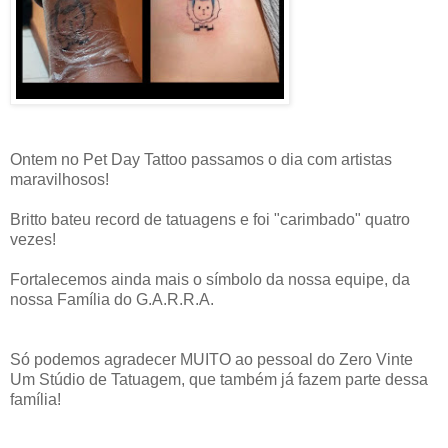
Ontem no Pet Day Tattoo passamos o dia com artistas
maravilhosos!
Britto bateu record de tatuagens e foi "carimbado" quatro
vezes!
Fortalecemos ainda mais o símbolo da nossa equipe, da
nossa Família do G.A.R.R.A.
Só podemos agradecer MUITO ao pessoal do Zero Vinte
Um Stúdio de Tatuagem, que também já fazem parte dessa
família!