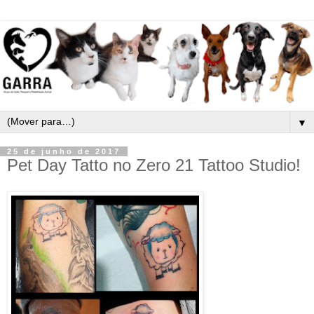
▼
25 de junho de 2017
Pet Day Tatto no Zero 21 Tattoo Studio!