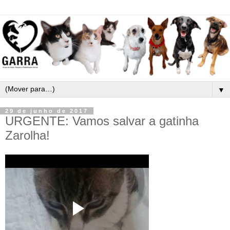
▼
29 de junho de 2017
URGENTE: Vamos salvar a gatinha
Zarolha!