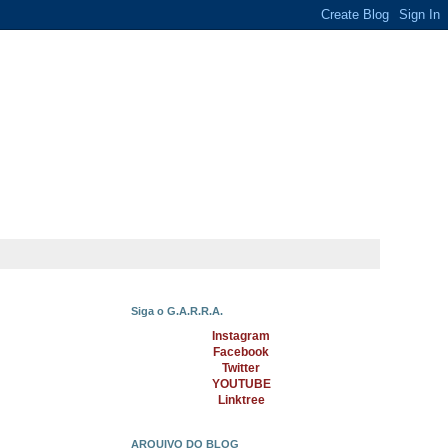
Siga o G.A.R.R.A.
Instagram
Facebook
Twitter
YOUTUBE
Linktree
ARQUIVO DO BLOG