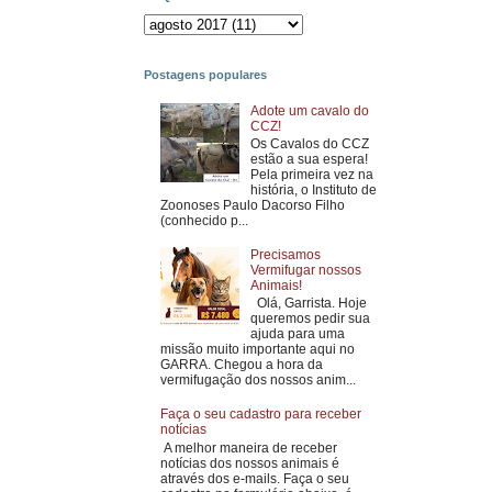
Postagens populares
Adote um cavalo do
CCZ!
Os Cavalos do CCZ
estão a sua espera!
Pela primeira vez na
história, o Instituto de
Zoonoses Paulo Dacorso Filho
(conhecido p...
Precisamos
Vermifugar nossos
Animais!
Olá, Garrista. Hoje
queremos pedir sua
ajuda para uma
missão muito importante aqui no
GARRA. Chegou a hora da
vermifugação dos nossos anim...
Faça o seu cadastro para receber
notícias
A melhor maneira de receber
notícias dos nossos animais é
através dos e-mails. Faça o seu