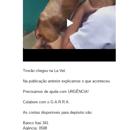
Trovão chegou na La Vet.
Na publicação anterior explicamos o que aconteceu.
Precisamos de ajuda com URGÊNCIA!
Colabore com o G.A.R.R.A.
As contas disponíveis para depósito são:
Banco Itaú 341
Agência: 0598