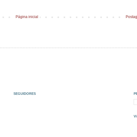
Página inicial
Postag
SEGUIDORES
P
Vi