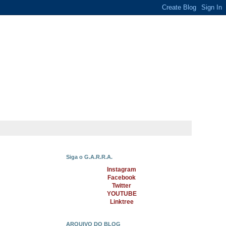
Siga o G.A.R.R.A.
Instagram
Facebook
Twitter
YOUTUBE
Linktree
ARQUIVO DO BLOG