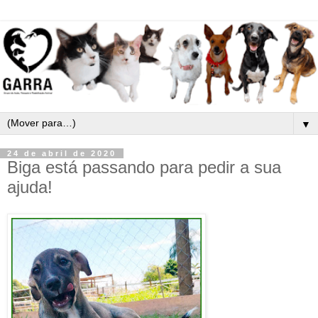
▼
24 de abril de 2020
Biga está passando para pedir a sua
ajuda!