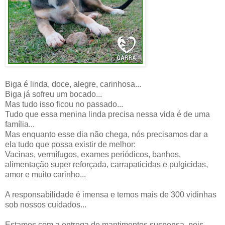
Biga é linda, doce, alegre, carinhosa...
Biga já sofreu um bocado...
Mas tudo isso ficou no passado...
Tudo que essa menina linda precisa nessa vida é de uma
família...
Mas enquanto esse dia não chega, nós precisamos dar a
ela tudo que possa existir de melhor:
Vacinas, vermífugos, exames periódicos, banhos,
alimentação super reforçada, carrapaticidas e pulgicidas,
amor e muito carinho...
A responsabilidade é imensa e temos mais de 300 vidinhas
sob nossos cuidados...
Estamos com a entrega de mantimentos suspensa, pois