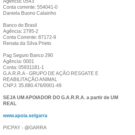
Agência: 0543
Conta corrente: 554041-0
Daniela Buono Calainho
Banco do Brasil
Agência: 2795-2
Conta Corrente: 87172-9
Renata da Silva Prieto
Pag Seguro Banco 290
Agência: 0001
Conta: 05931181-1
G.A.R.R.A - GRUPO DE AÇÃO RESGATE E
REABILITAÇÃO ANIMAL
CNPJ: 35.880.476/0001-49
SEJA UM APOIADOR DO G.A.R.R.A. a partir de UM
REAL
www.apoia.se/garra
PICPAY - @GARRA