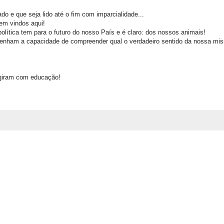
do e que seja lido até o fim com imparcialidade...
bem vindos aqui!
lítica tem para o futuro do nosso País e é claro: dos nossos animais!
nham a capacidade de compreender qual o verdadeiro sentido da nossa mis
giram com educação!