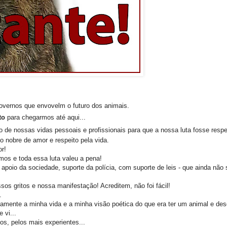
vernos que envovelm o futuro dos animais.
to
para chegarmos até aqui...
o de nossas vidas pessoais e profissionais para que a nossa luta fosse respe
o nobre de amor e respeito pela vida.
r!
os e toda essa luta valeu a pena!
poio da sociedade, suporte da polícia, com suporte de leis - que ainda não 
os gritos e nossa manifestação! Acreditem, não foi fácil!
.
mente a minha vida e a minha visão poética do que era ter um animal e des
 vi...
os, pelos mais experientes...