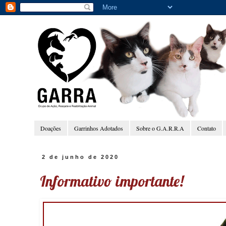
Doações
Garrinhos Adotados
Sobre o G.A.R.R.A
Contato
2 de junho de 2020
Informativo importante!