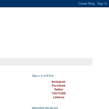
Siga o G.A.R.R.A.
Instagram
Facebook
Twitter
YOUTUBE
Linktree
ARQUIVO DO BLOG