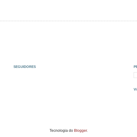
SEGUIDORES
P
Vi
Tecnologia do
Blogger
.