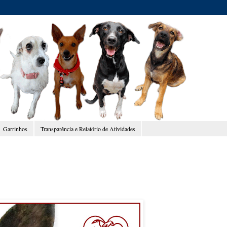
Garrinhos
Transparência e Relatório de Atividades