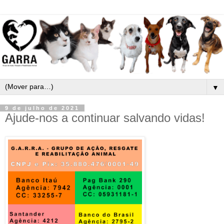
▼
9 de julho de 2021
Ajude-nos a continuar salvando vidas!