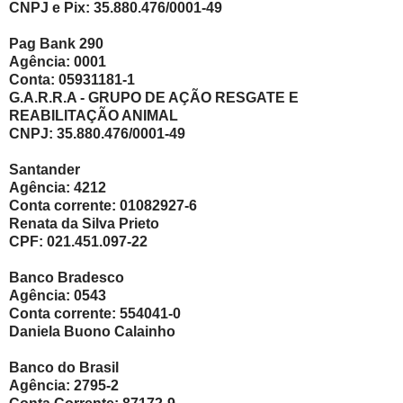
CNPJ e Pix: 35.880.476/0001-49
Pag Bank 290
Agência: 0001
Conta: 05931181-1
G.A.R.R.A - GRUPO DE AÇÃO RESGATE E
REABILITAÇÃO ANIMAL
CNPJ: 35.880.476/0001-49
Santander
Agência: 4212
Conta corrente: 01082927-6
Renata da Silva Prieto
CPF: 021.451.097-22
Banco Bradesco
Agência: 0543
Conta corrente: 554041-0
Daniela Buono Calainho
Banco do Brasil
Agência: 2795-2