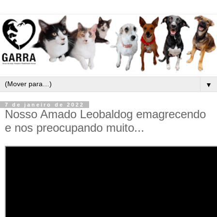
▼
7 de janeiro de 2022
Nosso Amado Leobaldog emagrecendo
e nos preocupando muito...