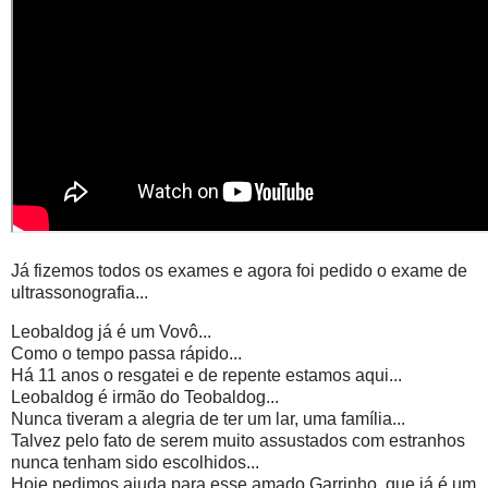
Já fizemos todos os exames e agora foi pedido o exame de
ultrassonografia...
Leobaldog já é um Vovô...
Como o tempo passa rápido...
Há 11 anos o resgatei e de repente estamos aqui...
Leobaldog é irmão do Teobaldog...
Nunca tiveram a alegria de ter um lar, uma família...
Talvez pelo fato de serem muito assustados com estranhos
nunca tenham sido escolhidos...
Hoje pedimos ajuda para esse amado Garrinho, que já é um