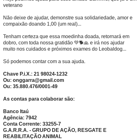
veterano
Não deixe de ajudar, demonstre sua solidariedade, amor e
compaixão doando 1,00 (um real)...
Tenham certeza que essa moedinha doada, retornará em
dobro, com toda nossa gratidão 💚🐕🙏 e irá nos ajudar
muito nos cuidados e próximos exames do Leobaldog...
Só podemos contar com a sua ajuda.
Chave P.i.X.: 21 98024-1232
Ou: onggarra@gmail.com
Ou: 35.880.476/0001-49
As contas para colaborar são:
Banco Itaú
Agência: 7942
Conta Corrente: 33255-7
G.A.R.R.A. - GRUPO DE AÇÃO, RESGATE E
REABILITAÇÃO ANIMAL