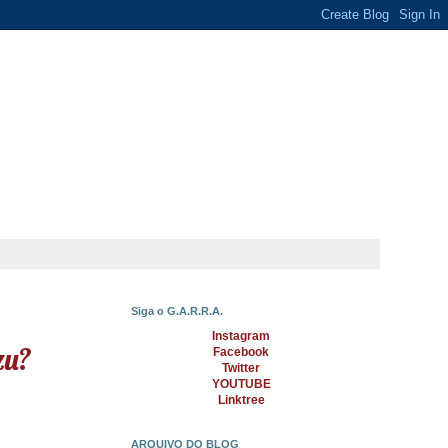
Siga o G.A.R.R.A.
Instagram
zu?
Facebook
Twitter
YOUTUBE
Linktree
ARQUIVO DO BLOG