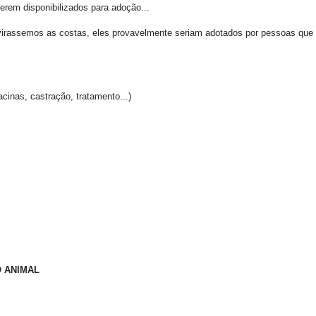
rem disponibilizados para adoção...
rassemos as costas, eles provavelmente seriam adotados por pessoas que i
cinas, castração, tratamento...)
O ANIMAL