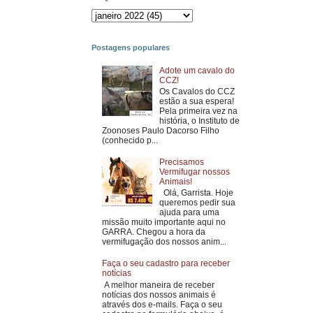
Postagens populares
Adote um cavalo do
CCZ!
Os Cavalos do CCZ
estão a sua espera!
Pela primeira vez na
história, o Instituto de
Zoonoses Paulo Dacorso Filho
(conhecido p...
Precisamos
Vermifugar nossos
Animais!
Olá, Garrista. Hoje
queremos pedir sua
ajuda para uma
missão muito importante aqui no
GARRA. Chegou a hora da
vermifugação dos nossos anim...
Faça o seu cadastro para receber
notícias
A melhor maneira de receber
notícias dos nossos animais é
através dos e-mails. Faça o seu