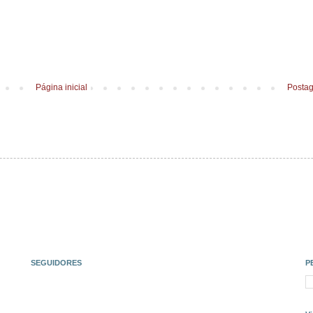
Página inicial
Postag
SEGUIDORES
P