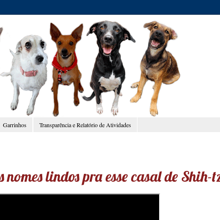
Garrinhos
Transparência e Relatório de Atividades
 nomes lindos pra esse casal de Shih-t