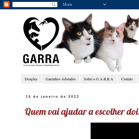
Doações
Garrinhos Adotados
Sobre o G.A.R.R.A
Contato
15 de janeiro de 2022
Quem vai ajudar a escolher dois