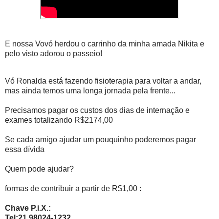
E
nossa Vovó herdou o carrinho da minha amada Nikita e
pelo visto adorou o passeio!
Vó Ronalda está fazendo fisioterapia para voltar a andar,
mas ainda temos uma longa jornada pela frente...
Precisamos pagar os custos dos dias de internação e
exames totalizando R$2174,00
Se cada amigo ajudar um pouquinho poderemos pagar
essa dívida
Quem pode ajudar?
formas de contribuir a partir de R$1,00 :
Chave P.i.X.:
Tel:21 98024-1232