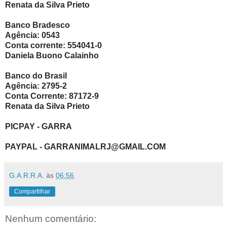
Renata da Silva Prieto
Banco Bradesco
Agência: 0543
Conta corrente: 554041-0
Daniela Buono Calainho
Banco do Brasil
Agência: 2795-2
Conta Corrente: 87172-9
Renata da Silva Prieto
PICPAY - GARRA
PAYPAL - GARRANIMALRJ@GMAIL.COM
G.A.R.R.A.
às
06:56
Compartilhar
Nenhum comentário: