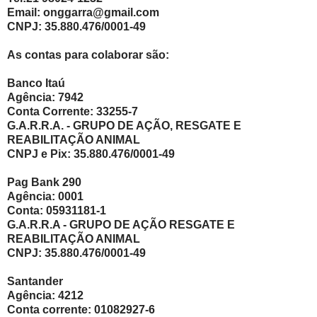
Email: onggarra@gmail.com
CNPJ: 35.880.476/0001-49
As contas para colaborar são:
Banco Itaú
Agência: 7942
Conta Corrente: 33255-7
G.A.R.R.A. - GRUPO DE AÇÃO, RESGATE E
REABILITAÇÃO ANIMAL
CNPJ e Pix: 35.880.476/0001-49
Pag Bank 290
Agência: 0001
Conta: 05931181-1
G.A.R.R.A - GRUPO DE AÇÃO RESGATE E
REABILITAÇÃO ANIMAL
CNPJ: 35.880.476/0001-49
Santander
Agência: 4212
Conta corrente: 01082927-6