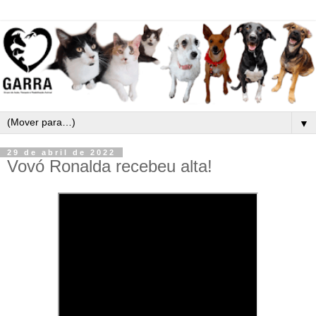
▼
29 de abril de 2022
Vovó Ronalda recebeu alta!