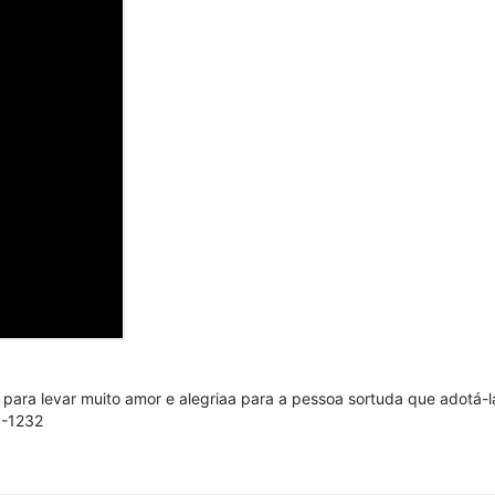
 para levar muito amor e alegriaa para a pessoa sortuda que adotá-l
4-1232