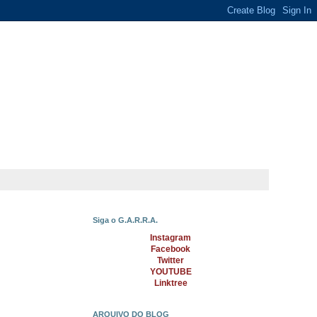
Siga o G.A.R.R.A.
Instagram
Facebook
Twitter
YOUTUBE
Linktree
ARQUIVO DO BLOG