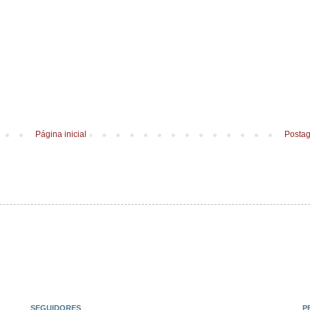
Página inicial
Postag
SEGUIDORES
P