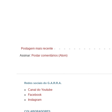
Postagem mais recente
Assinar:
Postar comentários (Atom)
Redes sociais do G.A.R.R.A.
Canal do Youtube
Facebook
Instagram
COLABORADORES