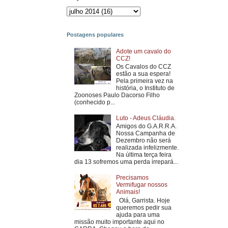
Postagens populares
Adote um cavalo do
CCZ!
Os Cavalos do CCZ
estão a sua espera!
Pela primeira vez na
história, o Instituto de
Zoonoses Paulo Dacorso Filho
(conhecido p...
Luto - Adeus Cláudia.
Amigos do G.A.R.R.A.
Nossa Campanha de
Dezembro não será
realizada infelizmente.
Na última terça feira
dia 13 sofremos uma perda irrepará...
Precisamos
Vermifugar nossos
Animais!
Olá, Garrista. Hoje
queremos pedir sua
ajuda para uma
missão muito importante aqui no