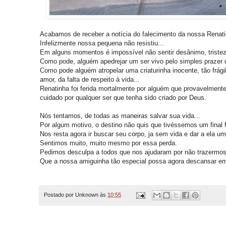
Acabamos de receber a notícia do falecimento da nossa Renat
Infelizmente nossa pequena não resistiu...
Em alguns momentos é impossível não sentir desânimo, tristez
Como pode, alguém apedrejar um ser vivo pelo simples prazer 
Como pode alguém atropelar uma criaturinha inocente, tão frági
amor, da falta de respeito à vida...
Renatinha foi ferida mortalmente por alguém que provavelmente
cuidado por qualquer ser que tenha sido criado por Deus.
Nós tentamos, de todas as maneiras salvar sua vida...
Por algum motivo, o destino não quis que tivéssemos um final f
Nos resta agora ir buscar seu corpo, ja sem vida e dar a ela um
Sentimos muito, muito mesmo por essa perda.
Pedimos desculpa a todos que nos ajudaram por não trazermos
Que a nossa amiguinha tão especial possa agora descansar e
Postado por
Unknown
às
10:55