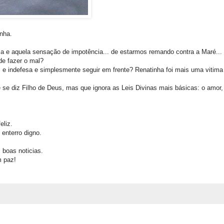
inha.
a e aquela sensação de impotência... de estarmos remando contra a Maré...
de fazer o mal?
l e indefesa e simplesmente seguir em frente? Renatinha foi mais uma vitima 
 se diz Filho de Deus, mas que ignora as Leis Divinas mais básicas: o amor, 
eliz.
 enterro digno.
 boas noticias.
m paz!