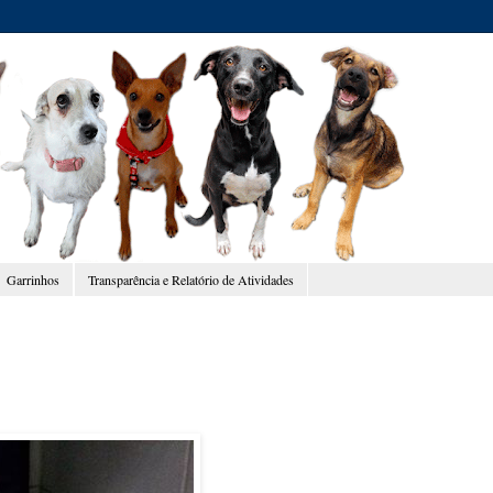
Garrinhos
Transparência e Relatório de Atividades