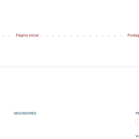
Página inicial
Postag
SEGUIDORES
P
Vi