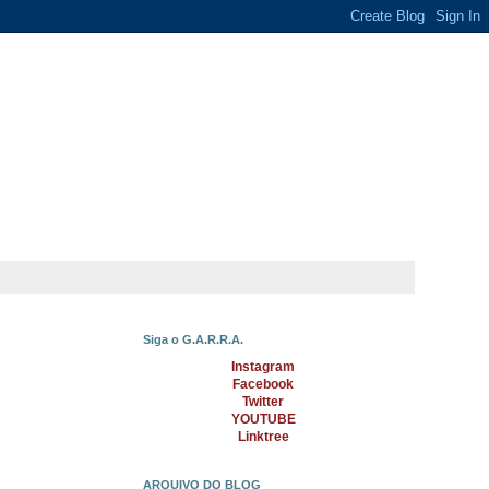
Siga o G.A.R.R.A.
Instagram
Facebook
Twitter
YOUTUBE
Linktree
ARQUIVO DO BLOG