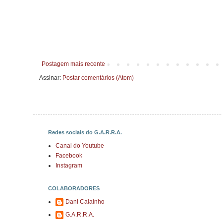
Postagem mais recente
Assinar:
Postar comentários (Atom)
Redes sociais do G.A.R.R.A.
Canal do Youtube
Facebook
Instagram
COLABORADORES
Dani Calainho
G.A.R.R.A.