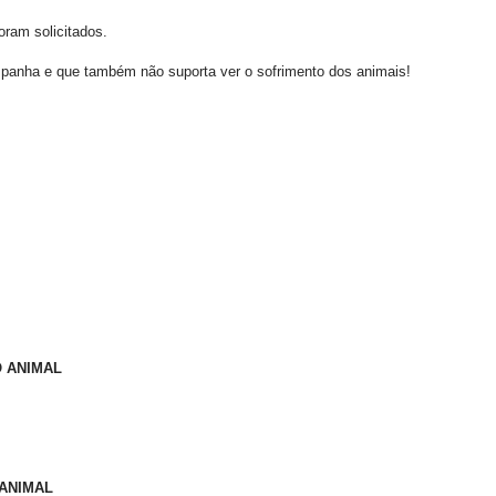
oram solicitados.
anha e que também não suporta ver o sofrimento dos animais!
O ANIMAL
 ANIMAL