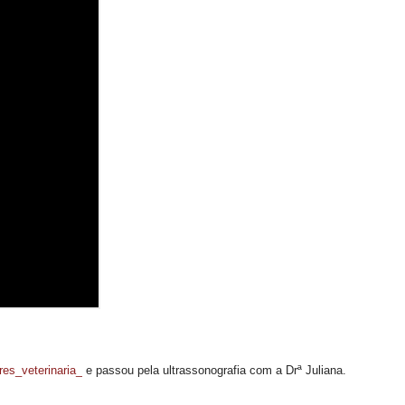
res_veterinaria_
e passou pela ultrassonografia com a Drª Juliana.