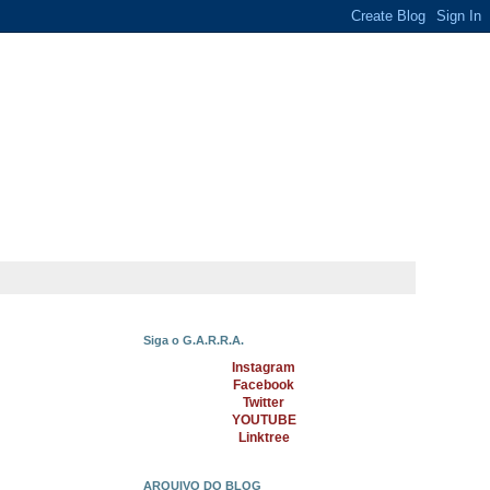
Siga o G.A.R.R.A.
Instagram
Facebook
Twitter
YOUTUBE
Linktree
ARQUIVO DO BLOG