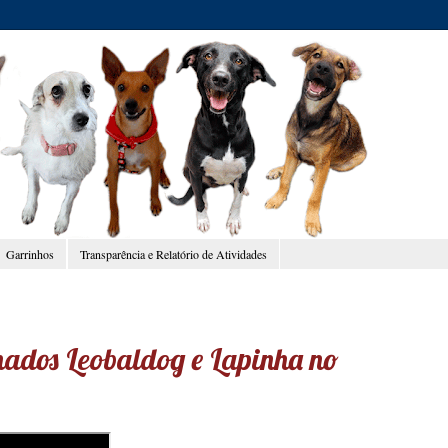
Garrinhos
Transparência e Relatório de Atividades
amados Leobaldog e Lapinha no