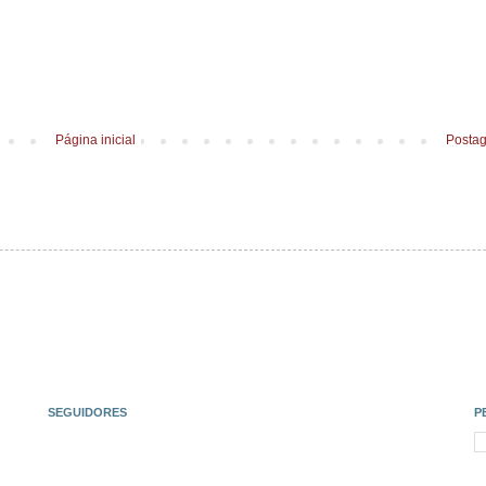
Página inicial
Postag
SEGUIDORES
P